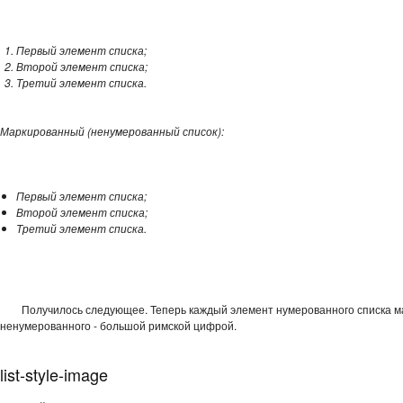
Первый элемент списка;
Второй элемент списка;
Третий элемент списка.
Маркированный (ненумерованный список):
Первый элемент списка;
Второй элемент списка;
Третий элемент списка.
Получилось следующее. Теперь каждый элемент нумерованного списка м
ненумерованного - большой римской цифрой.
list-style-image