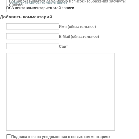
Вот как оказывается легко можно в список изображения засунуть!
Обновить список комментариев
Спасибо.
RSS лента комментариев этой записи
Добавить комментарий
Имя (обязательное)
E-Mail (обязательное)
Сайт
Подписаться на уведомления о новых комментариях