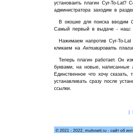
установаить плагин Cyr-To-Lat? 
администратора заходим в разд
В окошке для поиска вводим
Самый первый в выдаче - наш:
Нажимаем напротив Cyr-To-Lat
кликаем на
Активировать плаги
Теперь плагин работает. Он и
буквами, на новые, написанные 
Единственное что хочу сказать, т
устанавливать сразу после уста
ссылки.
|
© 2021 - 2022, mutivseti.ru - сайт об и