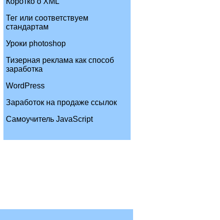
Коротко о XML
Тег или соответствуем
стандартам
Уроки photoshop
Тизерная реклама как способ
заработка
WordPress
Заработок на продаже ссылок
Самоучитель JavaScript