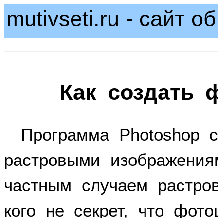
mutivseti.ru - сайт 
Как создать 
Программа Photoshop с
растровыми изображения
частным случаем растров
кого не секрет, что фот