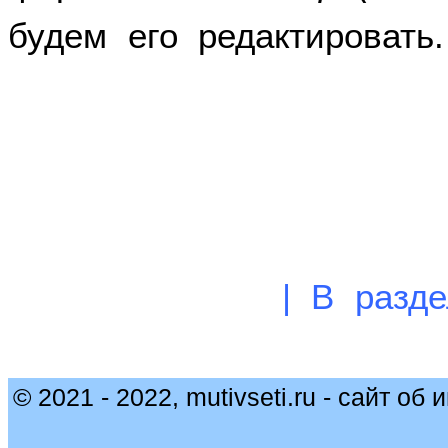
будем его редактировать.
|
В разде
© 2021 - 2022, mutivseti.ru - сайт об