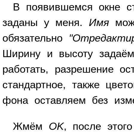
В появившемся окне с
заданы у меня.
Имя
можн
обязательно
"Отредакти
Ширину и высоту задаём
работать, разрешение ос
стандартное, также цве
фона оставляем без изм
Жмём
OK
, после этог