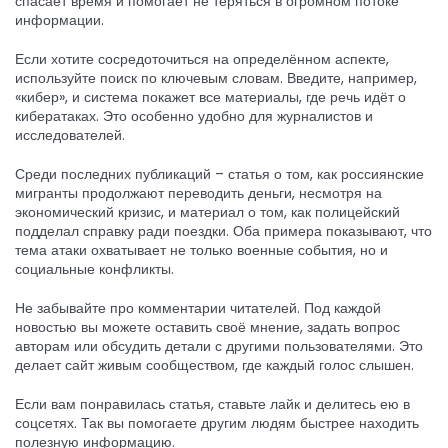
спасает время и помогает не теряться в огромном потоке
информации.
Если хотите сосредоточиться на определённом аспекте,
используйте поиск по ключевым словам. Введите, например,
«кибер», и система покажет все материалы, где речь идёт о
кибератаках. Это особенно удобно для журналистов и
исследователей.
Среди последних публикаций – статья о том, как россиянские
мигранты продолжают переводить деньги, несмотря на
экономический кризис, и материал о том, как полицейский
подделал справку ради поездки. Оба примера показывают, что
тема атаки охватывает не только военные события, но и
социальные конфликты.
Не забывайте про комментарии читателей. Под каждой
новостью вы можете оставить своё мнение, задать вопрос
авторам или обсудить детали с другими пользователями. Это
делает сайт живым сообществом, где каждый голос слышен.
Если вам понравилась статья, ставьте лайк и делитесь ею в
соцсетях. Так вы помогаете другим людям быстрее находить
полезную информацию.