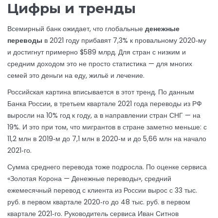
Цифры и тренды
Всемирный банк ожидает, что глобальные
денежные
переводы
в 2021 году прибавят 7,3% к провальному 2020‑му
и достигнут примерно $589 млрд. Для стран с низким и
средним доходом это не просто статистика — для многих
семей это деньги на еду, жильё и лечение.
Российская картина вписывается в этот тренд. По данным
Банка России, в третьем квартале 2021 года переводы из РФ
выросли на 10% год к году, а в направлении стран СНГ — на
19%. И это при том, что мигрантов в стране заметно меньше: с
11,2 млн в 2019‑м до 7,1 млн в 2020‑м и до 5,66 млн на начало
2021‑го.
Сумма среднего перевода тоже подросла. По оценке сервиса
«Золотая Корона — Денежные переводы», средний
ежемесячный перевод с клиента из России вырос с 33 тыс.
руб. в первом квартале 2020‑го до 48 тыс. руб. в первом
квартале 2021‑го. Руководитель сервиса Иван Ситнов