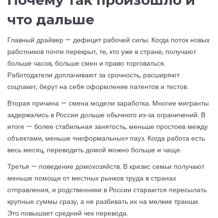
Почему так произошло и
что дальше
Главный драйвер — дефицит рабочей силы. Когда поток новых
работников почти перекрыт, те, кто уже в стране, получают
больше часов, больше смен и право торговаться.
Работодатели доплачивают за срочность, расширяют
соцпакет, берут на себя оформление патентов и тестов.
Вторая причина — смена модели заработка. Многие мигранты
задержались в России дольше обычного из‑за ограничений. В
итоге — более стабильная занятость, меньше простоев между
объектами, меньше «неформальных» пауз. Когда работа есть
весь месяц, переводить домой можно больше и чаще.
Третья — поведение домохозяйств. В кризис семьи получают
меньше помощи от местных рынков труда в странах
отправления, и родственники в России стараются пересылать
крупные суммы сразу, а не разбивать их на мелкие транши.
Это повышает средний чек перевода.