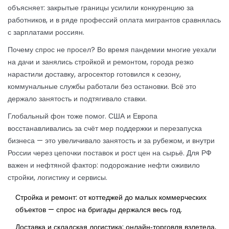
объясняет: закрытые границы усилили конкуренцию за
работников, и в ряде профессий оплата мигрантов сравнялась
с зарплатами россиян.
Почему спрос не просел? Во время пандемии многие уехали
на дачи и занялись стройкой и ремонтом, города резко
нарастили доставку, агросектор готовился к сезону,
коммунальные службы работали без остановки. Всё это
держало занятость и подтягивало ставки.
Глобальный фон тоже помог. США и Европа
восстанавливались за счёт мер поддержки и перезапуска
бизнеса — это увеличивало занятость и за рубежом, и внутри
России через цепочки поставок и рост цен на сырьё. Для РФ
важен и нефтяной фактор: подорожание нефти оживило
стройки, логистику и сервисы.
Стройка и ремонт: от коттеджей до малых коммерческих
объектов — спрос на бригады держался весь год.
Доставка и складская логистика: онлайн‑торговля взлетела,