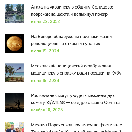
Атака на украинскую общину Селидово:
повреждена шахта и вспыхнул пожар
июля 28, 2024
На Венере обнаружены признаки жизни:
революционные открытия ученых
июля 19, 2024
Московский полицейский сфабриковал
медицинскую справку ради поездки на Кубу
июля 19, 2024
Ростовчане смогут увидеть межзвездную
комету 3I/ATLAS — её ядро старше Солнца
ноября 16, 2025
Михаил Пореченков появился на фестивале
'Горький Фест' с 19-летней дочерью Марией