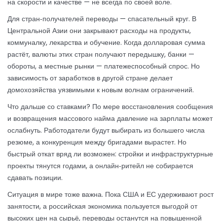
на скорости и качестве — не всегда по своей воле.
Для стран‑получателей переводы — спасательный круг. В
Центральной Азии они закрывают расходы на продукты,
коммуналку, лекарства и обучение. Когда долларовая сумма
растёт, валюты этих стран получают передышку, банки —
обороты, а местные рынки — платежеспособный спрос. Но
зависимость от заработков в другой стране делает
домохозяйства уязвимыми к новым волнам ограничений.
Что дальше со ставками? По мере восстановления сообщения
и возвращения массового найма давление на зарплаты может
ослабнуть. Работодатели будут выбирать из большего числа
резюме, а конкуренция между бригадами вырастет. Но
быстрый откат вряд ли возможен: стройки и инфраструктурные
проекты тянутся годами, а онлайн‑ритейл не собирается
сдавать позиции.
Ситуация в мире тоже важна. Пока США и ЕС удерживают рост
занятости, а российская экономика пользуется выгодой от
высоких цен на сырьё, переводы останутся на повышенной