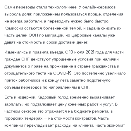
Сами переводы стали технологичнее. У онлайн‑сервисов
выросла доля: приложением пользоваться проще, отделения
не всегда работали, а переводить нужно было быстро.
Комиссии остаются болезненной темой, и задача снизить их —
часть целей ООН по миграции, но цифровые каналы уже
давят на стоимость и сроки доставки денег.
Изменились и правила въезда. С 10 июля 2021 года для части
граждан СНГ действуют упрощённые условия при наличии
документов о праве на проживание в стране гражданства и
отрицательного теста на COVID‑19. Это постепенно увеличило
приток работников и к концу лета заметно подстегнуло
объёмы переводов по направлениям в СНГ.
Есть и издержки. Кадровый голод временно выравнивает
зарплаты, но подталкивает цену конечных работ и услуг. В
частном секторе это отражается на бюджете ремонта, в
городских тендерах — на стоимости контрактов. Часть
компаний перекладывает расходы на клиента, часть экономит