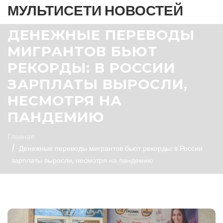
МУЛЬТИСЕТИ НОВОСТЕЙ
ДЕНЕЖНЫЕ ПЕРЕВОДЫ
МИГРАНТОВ БЬЮТ
РЕКОРДЫ: В РОССИИ
ЗАРПЛАТЫ ВЫРОСЛИ,
НЕСМОТРЯ НА
ПАНДЕМИЮ
Главная
Денежные переводы мигрантов бьют рекорды: в России
зарплаты выросли, несмотря на пандемию