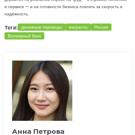
и сервисе — и на готовности бизнеса платить за скорость и
надёжность.
Теги:
денежные переводы
мигранты
Россия
Всемирный банк
Анна Петрова