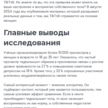
TikTok. Но знаете ли вы, что эта привычка может влиять на
ваше настроение и восприятие собственного тела? В августе
2024 года мы опубликовали материал, который раскрывает
реальные данные о том, как TikTok отражается на психике
женщин.
Главные выводы
исследования
Учёные проанализировали более 10 000 просмотров у
женщин в возрасте от 18 до 35 лет. Оказалось, что частый
просмотр «идеальных» образов в приложении связан с ростом
уровня тревожности на 27 % и повышением симптомов
депрессии на 19 %. Кроме того, у 32 % опрошенных участников
усилилась неудовлетворённость своим телом.
Самый интересный момент – влияние алгоритма. Он
подбирает контент, который уже нравится пользователю, тем
самым усиливая эффект сравнения. Если в ленте
преобладают «идеальные» тела, то мозг начинает
воспринимать их как норму, а собственные недостатки
ощущаются сильнее.